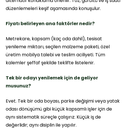
alternatif konaklama önerilir. Toz, gürültü ve iş saati
düzenlemeleri keşif aşamasında konuşulur.
Fiyatı belirleyen ana faktörler nedir?
Metrekare, kapsam (kaç oda dahil), tesisat
yenileme miktarı, seçilen malzeme paketi, özel
üretim mobilya talebi ve teslim aciliyeti. Tüm
kalemler şeffaf şekilde teklifte listelenir.
Tek bir odayı yenilemek için de geliyor
musunuz?
Evet. Tek bir oda boyası, parke değişimi veya yatak
odası dönüşümü gibi küçük kapsamlı işler için de
aynı sistematik süreçle çalışırız. Küçük iş de
değerlidir; aynı disiplin ile yapılır.