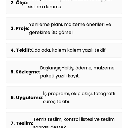
Ölçü:
sistem durumu.
Yenileme planı, malzeme önerileri ve
Proje:
gerekirse 3D görsel.
Teklif:
Oda oda, kalem kalem yazılı teklif.
Başlangıç–bitiş, ödeme, malzeme
Sözleşme:
paketi yazılı kayıt.
İş programı, ekip akışı, fotoğraflı
Uygulama:
süreç takibi.
Temiz teslim, kontrol listesi ve teslim
Teslim:
sonrası destek.