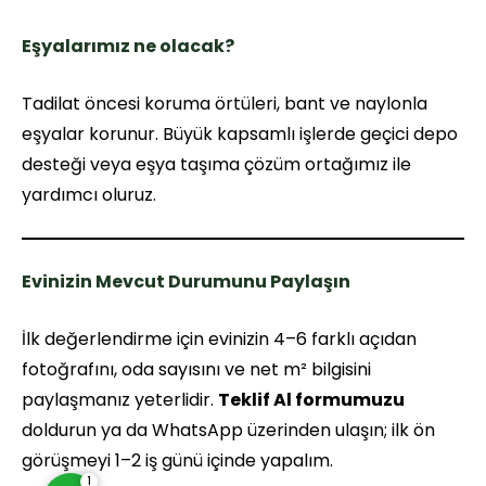
Eşyalarımız ne olacak?
Tadilat öncesi koruma örtüleri, bant ve naylonla
eşyalar korunur. Büyük kapsamlı işlerde geçici depo
desteği veya eşya taşıma çözüm ortağımız ile
yardımcı oluruz.
İsmet Yeşilkır
Evinizin Mevcut Durumunu Paylaşın
İlk değerlendirme için evinizin 4–6 farklı açıdan
fotoğrafını, oda sayısını ve net m² bilgisini
paylaşmanız yeterlidir.
Teklif Al formumuzu
Cevap Yaz
doldurun ya da WhatsApp üzerinden ulaşın; ilk ön
görüşmeyi 1–2 iş günü içinde yapalım.
1