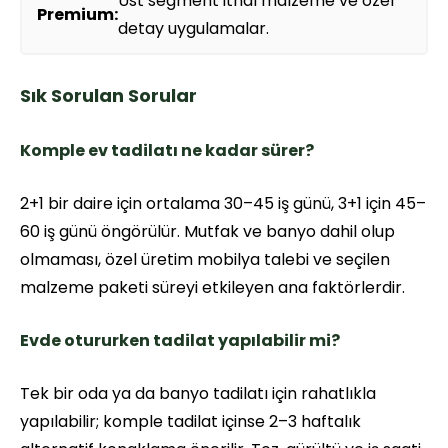
Üst segment ithal malzeme ve özel
Premium:
detay uygulamalar.
Sık Sorulan Sorular
Komple ev tadilatı ne kadar sürer?
2+1 bir daire için ortalama 30–45 iş günü, 3+1 için 45–
60 iş günü öngörülür. Mutfak ve banyo dahil olup
olmaması, özel üretim mobilya talebi ve seçilen
malzeme paketi süreyi etkileyen ana faktörlerdir.
Evde otururken tadilat yapılabilir mi?
Tek bir oda ya da banyo tadilatı için rahatlıkla
yapılabilir; komple tadilat içinse 2–3 haftalık