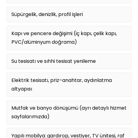
Süpürgelik, denizlik, profil işleri
Kapı ve pencere değişimi (iç kapı, çelik kapı,
PVC/alüminyum doğrama)
Su tesisatı ve sıhhi tesisat yenileme
Elektrik tesisatı, priz–anahtar, aydınlatma
altyapısı
Mutfak ve banyo dönüşümü (ayrı detaylı hizmet
sayfalarımızda)
Yapılı mobilya: gardırop, vestiyer, TV ünitesi, raf