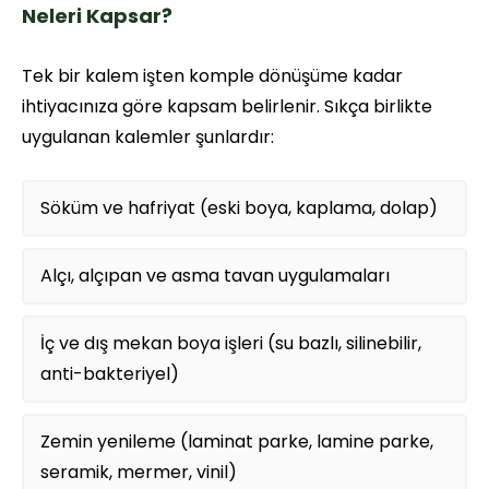
Neleri Kapsar?
Tek bir kalem işten komple dönüşüme kadar
ihtiyacınıza göre kapsam belirlenir. Sıkça birlikte
uygulanan kalemler şunlardır:
Söküm ve hafriyat (eski boya, kaplama, dolap)
Alçı, alçıpan ve asma tavan uygulamaları
İç ve dış mekan boya işleri (su bazlı, silinebilir,
anti-bakteriyel)
Zemin yenileme (laminat parke, lamine parke,
seramik, mermer, vinil)